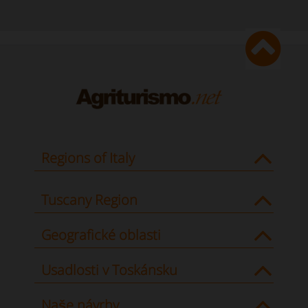
Regions of Italy
Tuscany Region
Geografické oblasti
Usadlosti v Toskánsku
Naše návrhy