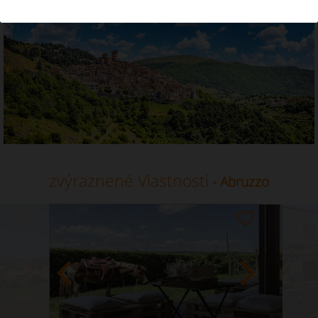
Dovolenkový prenájom v lokalite Abruzzo
zvýraznené Vlastnosti
- Abruzzo