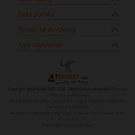
Naše ponuky
Tematické dovolenky
Typy ubytovania
Copyright 4tourist.net 2002-2026 - Všetky práva vyhradené
4Tourism
s.r.l società unipersonale
Via S.Antioco 70 - 56021 Cascina (PI) - Codice Fiscale 01618980500 -
Partita Iva 01618980500
4tourism srl registered in the CCIAA of Pisa nr.141307 owner of the
4tourist.net
Travel Agency Tour Operator