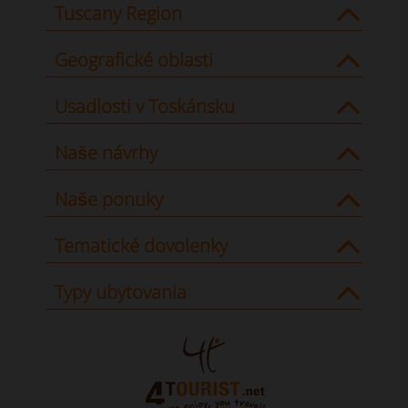
Tuscany Region
Geografické oblasti
Usadlosti v Toskánsku
Naše návrhy
Naše ponuky
Tematické dovolenky
Typy ubytovania