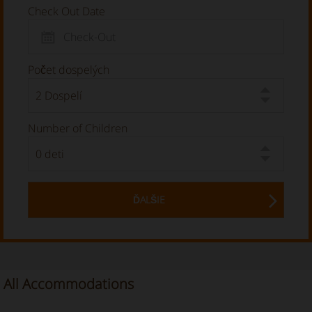
Check Out Date
Počet dospelých
Number of Children
ĎALŠIE
All Accommodations