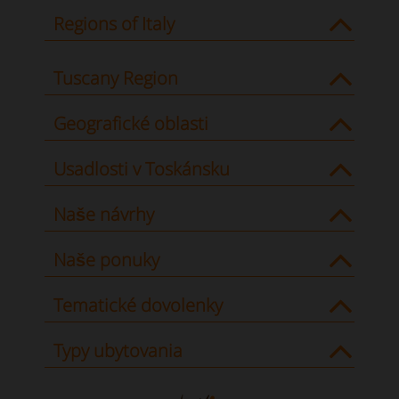
Regions of Italy
Tuscany Region
Geografické oblasti
Usadlosti v Toskánsku
Naše návrhy
Naše ponuky
Tematické dovolenky
Typy ubytovania