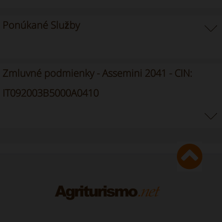
Ponúkané Služby
Zmluvné podmienky - Assemini 2041 - CIN:
IT092003B5000A0410