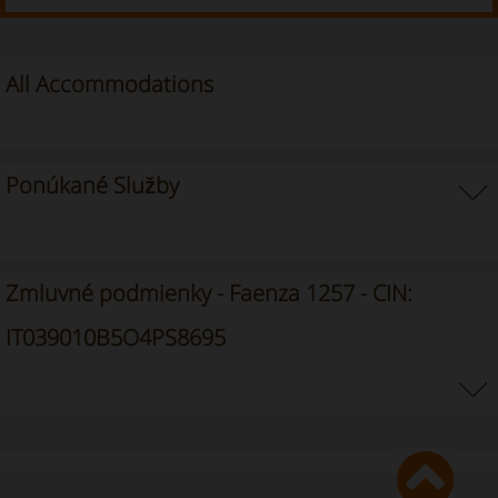
All Accommodations
Ponúkané Služby
Zmluvné podmienky - Faenza 1257 - CIN:
IT039010B5O4PS8695