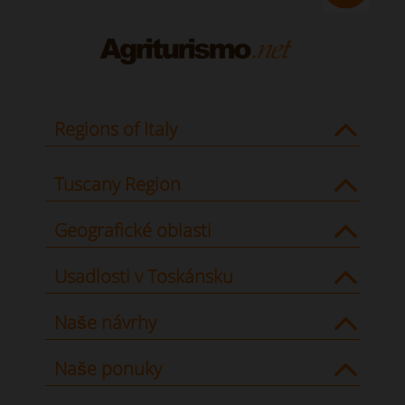
Regions of Italy
Tuscany Region
Geografické oblasti
Usadlosti v Toskánsku
Naše návrhy
Naše ponuky