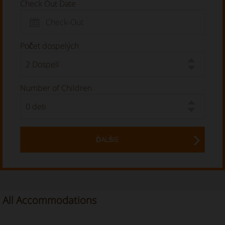
Check Out Date
Počet dospelých
Number of Children
ĎALŠIE
All Accommodations