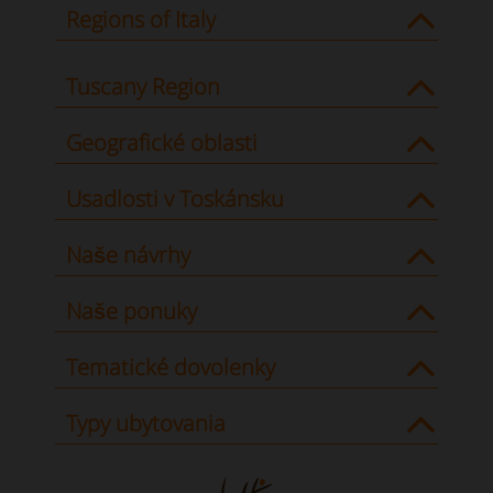
Regions of Italy
Tuscany Region
Geografické oblasti
Usadlosti v Toskánsku
Naše návrhy
Naše ponuky
Tematické dovolenky
Typy ubytovania