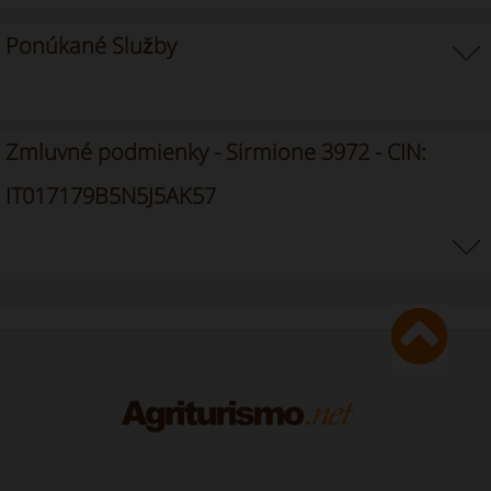
Ponúkané Služby
Zmluvné podmienky - Sirmione 3972 - CIN:
IT017179B5N5J5AK57