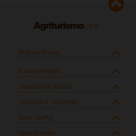
Regions of Italy
Tuscany Region
Geografické oblasti
Usadlosti v Toskánsku
Naše návrhy
Naše ponuky