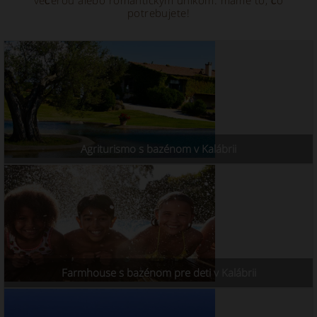
potrebujete!
Agriturismo s bazénom v Kalábrii
Farmhouse s bazénom pre deti v Kalábrii