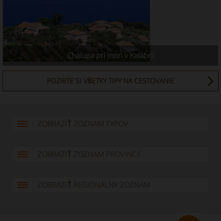
Chalupa pri mori v Kalábrii
POZRITE SI VŠETKY TIPY NA CESTOVANIE
ZOBRAZIŤ ZOZNAM TYPOV
ZOBRAZIŤ ZOZNAM PROVINCIÍ
ZOBRAZIŤ REGIONÁLNY ZOZNAM