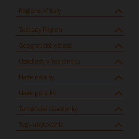
Regions of Italy
Tuscany Region
Geografické oblasti
Usadlosti v Toskánsku
Naše návrhy
Naše ponuky
Tematické dovolenky
Typy ubytovania