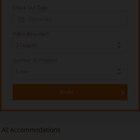
Check Out Date
Počet dospelých
Number of Children
ĎALŠIE
All Accommodations