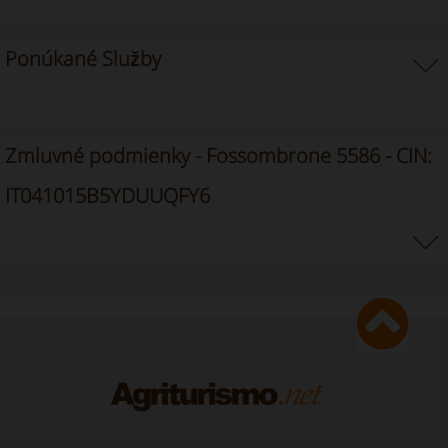
Ponúkané Služby
Zmluvné podmienky - Fossombrone 5586 - CIN:
IT041015B5YDUUQFY6