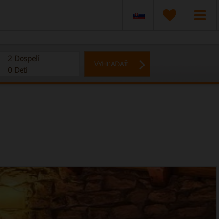
2
Dospelí
VYHĽADAŤ
0
Deti