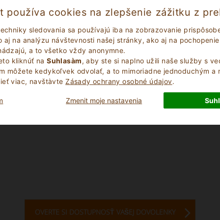
t používa cookies na zlepšenie zážitku z pre
techniky sledovania sa používajú iba na zobrazovanie prispôso
 aj na analýzu návštevnosti našej stránky, ako aj na pochopenie 
chádzajú, a to všetko vždy anonymne.
to kliknúť na
Suhlasàm
, aby ste si naplno užili naše služby s v
ím môžete kedykoľvek odvolať, a to mimoriadne jednoduchým a
eť viac, navštà­vte
Zásady ochrany osobné údajov
.
m
Zmenit moje nastavenia
Suh
OVERTE SI DOSTUPNOSŤ VAŠEJ DOVOLENKY