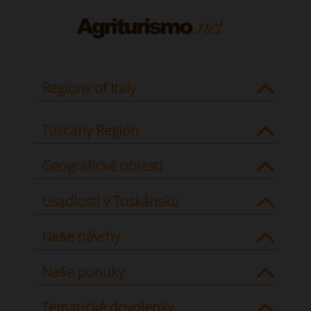
Regions of Italy
Tuscany Region
Geografické oblasti
Usadlosti v Toskánsku
Naše návrhy
Naše ponuky
Tematické dovolenky