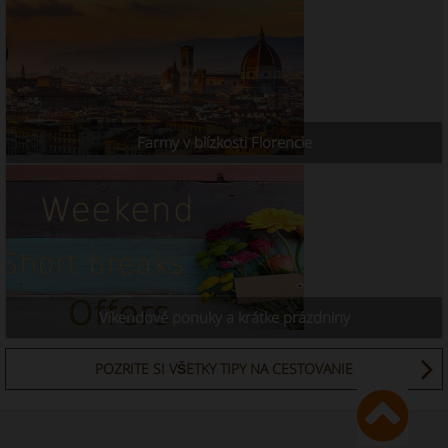
Farmy v blízkosti Florencie
Víkendové ponuky a krátke prázdniny
POZRITE SI VŠETKY TIPY NA CESTOVANIE