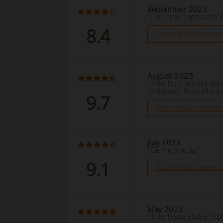
September 2023
“Lieu tres reposant/ 
8.4
Pozri úplnú recenzi
August 2023
“Très bon accueil dan
ravissant. Accueil trè
9.7
Pozri úplnú recenzi
July 2023
“Gerne wieder”
9.1
Pozri úplnú recenzi
May 2023
“Très beau cadre, hôt