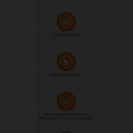
OliverB
(France)
Alisa R.
(Germany)
André Benoît and Joanne
Bourassa from Québec (Canada)