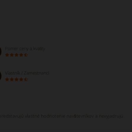
Pomer ceny a kvality
Vlastník / Zamestnanci
e predstavujú vlastné hodnotenie navštevníkov a nevyjadrujú