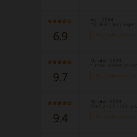
April 2024
“My least good experi
6.9
Pozri úplnú recenzi
October 2023
“Immer wieder gerne
9.7
Pozri úplnú recenzi
October 2023
“Tino and his family
9.4
Pozri úplnú recenzi