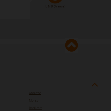
L & B
(France)
Abruzzo
Molise
Basilicata