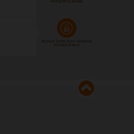
Anonyme
(Canada)
Michael Smith from Hillsboro
(United States)