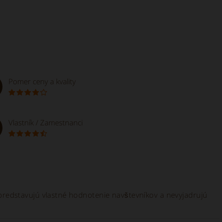
Pomer ceny a kvality
Vlastník / Zamestnanci
e predstavujú vlastné hodnotenie navštevníkov a nevyjadrujú