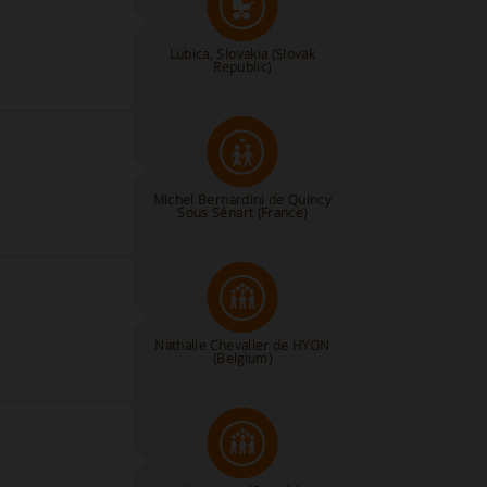
Lubica, Slovakia
(Slovak
Republic)
Michel Bernardini de Quincy
Sous Sénart (France)
Nathalie Chevalier de HYON
(Belgium)