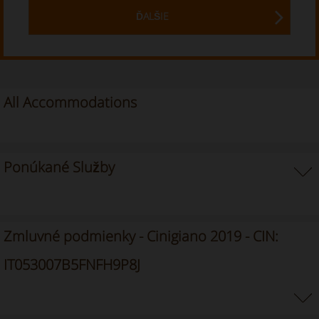
ĎALŠIE
All Accommodations
Ponúkané Služby
Zmluvné podmienky - Cinigiano 2019 - CIN:
IT053007B5FNFH9P8J