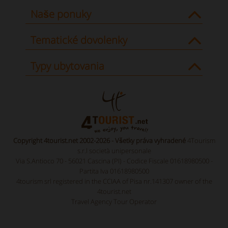
Naše ponuky
Tematické dovolenky
Typy ubytovania
Copyright 4tourist.net 2002-2026 - Všetky práva vyhradené
4Tourism
s.r.l società unipersonale
Via S.Antioco 70 - 56021 Cascina (PI) - Codice Fiscale 01618980500 -
Partita Iva 01618980500
4tourism srl registered in the CCIAA of Pisa nr.141307 owner of the
4tourist.net
Travel Agency Tour Operator