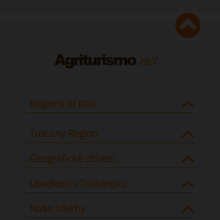
Regions of Italy
Tuscany Region
Geografické oblasti
Usadlosti v Toskánsku
Naše návrhy