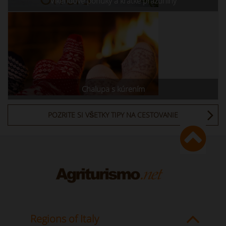
Víkendové ponuky a krátke prázdniny
Chalupa s kúrením
POZRITE SI VŠETKY TIPY NA CESTOVANIE
Regions of Italy