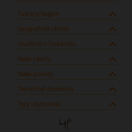
Tuscany Region
Geografické oblasti
Usadlosti v Toskánsku
Naše návrhy
Naše ponuky
Tematické dovolenky
Typy ubytovania