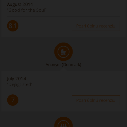
August 2014
“Good for the Soul”
8.1
Pozri úplnú recenziu
Anonym
(Denmark)
July 2014
“Dejligt sted”
7
Pozri úplnú recenziu