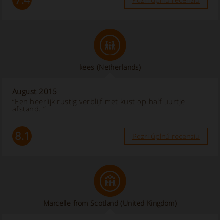
Pozri úplnú recenziu
kees
(Netherlands)
August 2015
“Een heerlijk rustig verblijf met kust op half uurtje
afstand. ”
8.1
Pozri úplnú recenziu
Marcelle from Scotland
(United Kingdom)