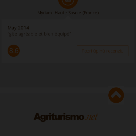
Myriam- Haute Savoie (France)
May 2014
“gite agréable et bien équipé”
8.6
Pozri úplnú recenziu