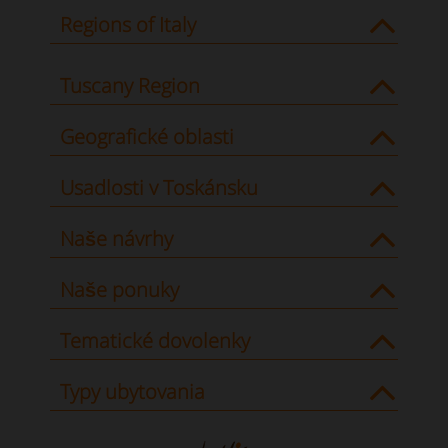
Regions of Italy
Tuscany Region
Geografické oblasti
Usadlosti v Toskánsku
Naše návrhy
Naše ponuky
Tematické dovolenky
Typy ubytovania