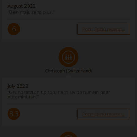
August 2022
“Bien mais sans plus.”
6
Pozri úplnú recenziu
Christoph
(Switzerland)
July 2022
“Grundsätzlich tip top, nach Ovida nur ein paar
Autominuten.”
8.3
Pozri úplnú recenziu