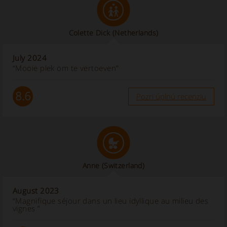
Colette Dick
(Netherlands)
July 2024
“Mooie plek om te vertoeven”
8.6
Pozri úplnú recenziu
Anne
(Switzerland)
August 2023
“Magnifique séjour dans un lieu idyllique au milieu des
vignes ”