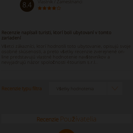
Vlastník / Zamestnanci
8.4
Recenzie napísali turisti, ktorí boli ubytovaní v tomto
zariadení
Všetci zákazníci, ktorí hodnotili toto ubytovanie, opisujú svoje
osobné skúsenosti, a preto všetky recenzie zverejnené on-
line predstavujú vlastné hodnotenie navštevníkov a
nevyjadrujú názor spoločnosti 4tourism s.r.l..
Recenzie typu filtra
Používatelia
Recenzie