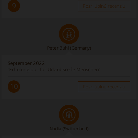
9
Pozri úplnú recenziu
Peter Buhl
(Germany)
September 2022
“Erholung pur für Urlaubsreife Menschen”
10
Pozri úplnú recenziu
Nadia
(Switzerland)