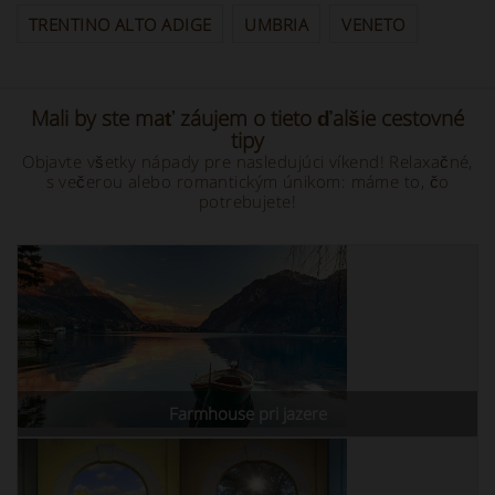
TRENTINO ALTO ADIGE
UMBRIA
VENETO
Mali by ste mať záujem o tieto ďalšie cestovné
tipy
Objavte všetky nápady pre nasledujúci víkend! Relaxačné,
s večerou alebo romantickým únikom: máme to, čo
potrebujete!
Farmhouse pri jazere