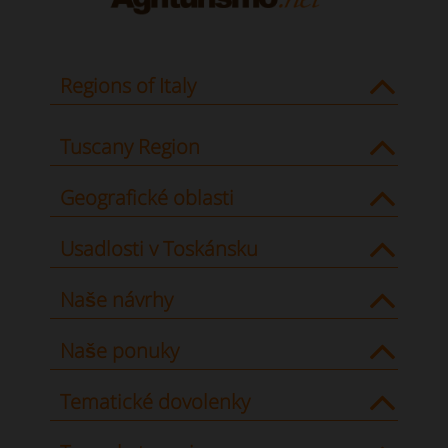
Regions of Italy
Tuscany Region
Geografické oblasti
Usadlosti v Toskánsku
Naše návrhy
Naše ponuky
Tematické dovolenky