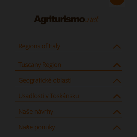
Regions of Italy
Tuscany Region
Geografické oblasti
Usadlosti v Toskánsku
Naše návrhy
Naše ponuky