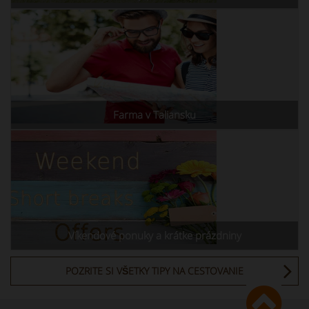
Farma v Taliansku
Víkendové ponuky a krátke prázdniny
POZRITE SI VŠETKY TIPY NA CESTOVANIE