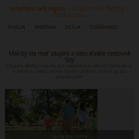
- Organické farmy v
Vyberte si svoj región:
Toskánsku
PUGLIA
SARDÍNIA
SICÍLIA
TOSKÁNSKO
Mali by ste mať záujem o tieto ďalšie cestovné
tipy
Objavte všetky nápady pre nasledujúci víkend! Relaxačné,
s večerou alebo romantickým únikom: máme to, čo
potrebujete!
Farmy pre rodiny