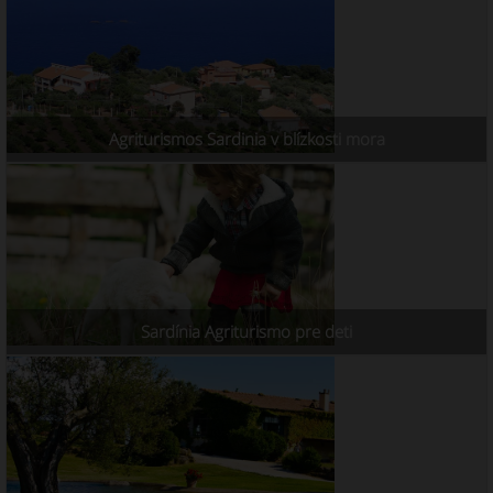
Agriturismos Sardinia v blízkosti mora
Sardínia Agriturismo pre deti