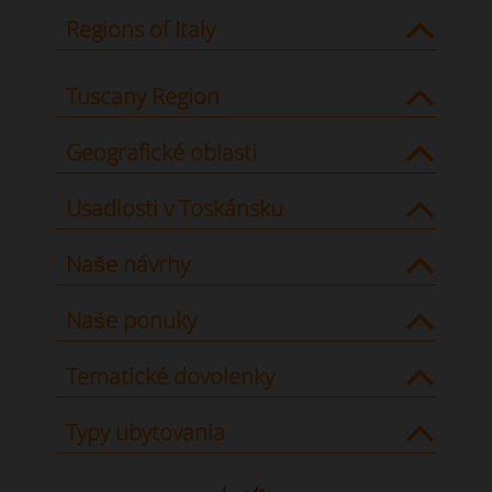
Regions of Italy
Tuscany Region
Geografické oblasti
Usadlosti v Toskánsku
Naše návrhy
Naše ponuky
Tematické dovolenky
Typy ubytovania